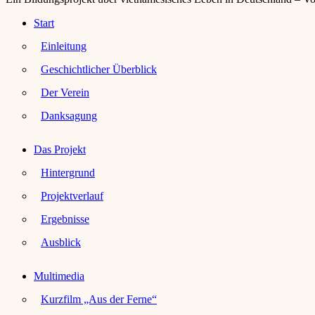
Start
Einleitung
Geschichtlicher Überblick
Der Verein
Danksagung
Das Projekt
Hintergrund
Projektverlauf
Ergebnisse
Ausblick
Multimedia
Kurzfilm „Aus der Ferne“