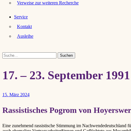
Verweise zur weiteren Recherche
Service
Kontakt
Ausleihe
Suche
17. – 23. September 1991
15. März 2024
Rassistisches Pogrom von Hoyerswe
Eine zunehmend rassistische Stimmung im Nachwendedeutschland führ
auch ehemalige Vertragsarbeiter*innen und Geflüchtete aus Mosambi