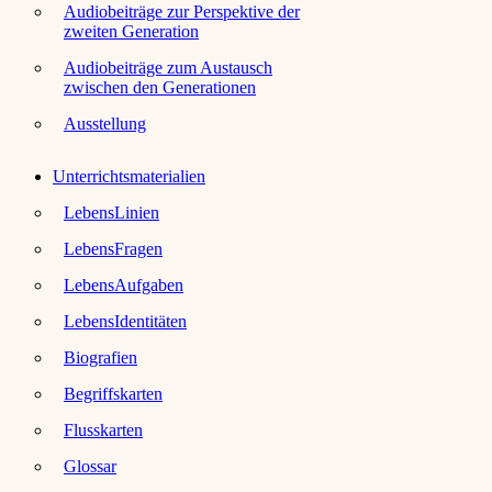
Audiobeiträge zur Perspektive der
zweiten Generation
Audiobeiträge zum Austausch
zwischen den Generationen
Ausstellung
Unterrichtsmaterialien
LebensLinien
LebensFragen
LebensAufgaben
LebensIdentitäten
Biografien
Begriffskarten
Flusskarten
Glossar