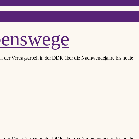
benswege
n der Vertragsarbeit in der DDR über die Nachwendejahre bis heute
n der Vertragsarbeit in der DDR über die Nachwendejahre bis heute