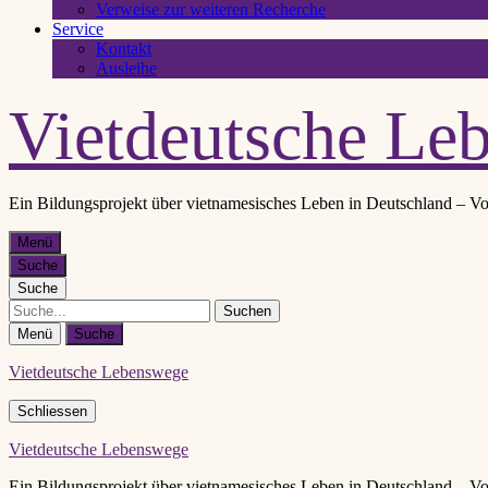
Verweise zur weiteren Recherche
Service
Kontakt
Ausleihe
Vietdeutsche Le
Ein Bildungsprojekt über vietnamesisches Leben in Deutschland – Vo
Menü
Suche
Suche
Suche
Menü
Suche
Vietdeutsche Lebenswege
Schliessen
Vietdeutsche Lebenswege
Ein Bildungsprojekt über vietnamesisches Leben in Deutschland – Vo