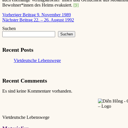
Bewohner*innen des Heims evakuiert.
[9]
Beitragsnavigation
Vorheriger
Vorheriger Beitrag
9. November 1989
Beitrag
Nächster
Nächster Beitrag
22. – 26. August 1992
Beitrag
Suchen
Suchen
Recent Posts
Vietdeutsche Lebenswege
Recent Comments
Es sind keine Kommentare vorhanden.
Vietdeutsche Lebenswege